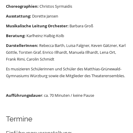
Choreographien:
Christos Syrmaidis
Ausstattung:
Dorette Jansen
Musikalische Leitung Orchester:
Barbara Groß
Beratung:
Karlheinz Halbig-Kolb
DarstellerInnen:
Rebecca Barth, Luisa Falgner, Keven Gätzner, Karl
Göttle, Torsten Graf, Enrico Illhardt, Manuela Illhardt, Lena Ort,
Frank Rimi, Carolin Schmidt
Es musizieren Schülerinnen und Schüler des Matthias-Grünewald-
Gymnasiums Würzburg sowie die Mitglieder des Theaterensembles.
Aufführungsdauer
: ca. 70 Minuten / keine Pause
Termine