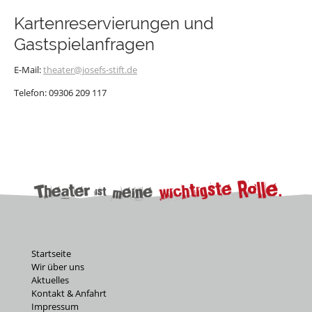
Kartenreservierungen und
Gastspielanfragen
E-Mail:
theater@josefs-stift.de
Telefon: 09306 209 117
Startseite
Wir über uns
Aktuelles
Kontakt & Anfahrt
Impressum