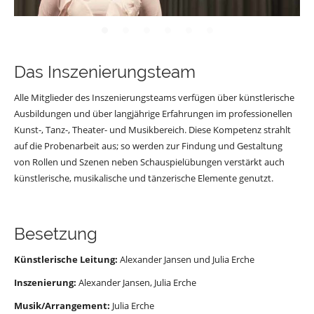
Das Inszenierungsteam
Alle Mitglieder des Inszenierungsteams verfügen über künstlerische
Ausbildungen und über langjährige Erfahrungen im professionellen
Kunst-, Tanz-, Theater- und Musikbereich. Diese Kompetenz strahlt
auf die Probenarbeit aus; so werden zur Findung und Gestaltung
von Rollen und Szenen neben Schauspielübungen verstärkt auch
künstlerische, musikalische und tänzerische Elemente genutzt.
Besetzung
Künstlerische Leitung:
Alexander Jansen und Julia Erche
Inszenierung:
Alexander Jansen, Julia Erche
Musik/Arrangement:
Julia Erche