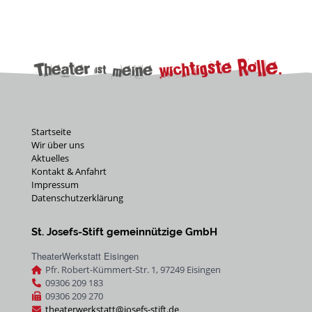
Startseite
Wir über uns
Aktuelles
Kontakt & Anfahrt
Impressum
Datenschutzerklärung
St. Josefs-Stift gemeinnützige GmbH
TheaterWerkstatt Eisingen
Pfr. Robert-Kümmert-Str. 1,
97249
Eisingen
09306 209 183
09306 209 270
theaterwerkstatt@josefs-stift.de