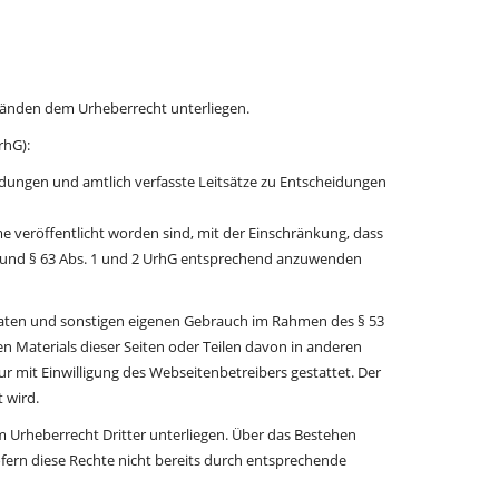
ständen dem Urheberrecht unterliegen.
rhG):
ungen und amtlich verfasste Leitsätze zu Entscheidungen
e veröffentlicht worden sind, mit der Einschränkung, dass
3 und § 63 Abs. 1 und 2 UrhG entsprechend anzuwenden
ivaten und sonstigen eigenen Gebrauch im Rahmen des § 53
 Materials dieser Seiten oder Teilen davon in anderen
r mit Einwilligung des Webseitenbetreibers gestattet. Der
 wird.
m Urheberrecht Dritter unterliegen. Über das Bestehen
ofern diese Rechte nicht bereits durch entsprechende