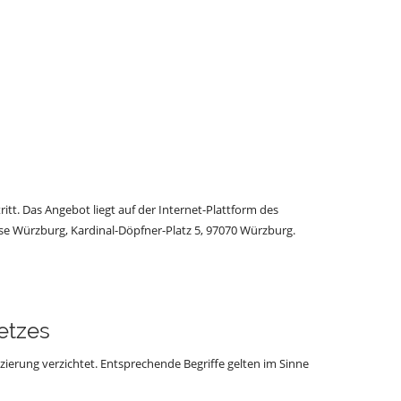
itt. Das Angebot liegt auf der Internet-Plattform des
se Würzburg, Kardinal-Döpfner-Platz 5, 97070 Würzburg.
etzes
nzierung verzichtet. Entsprechende Begriffe gelten im Sinne