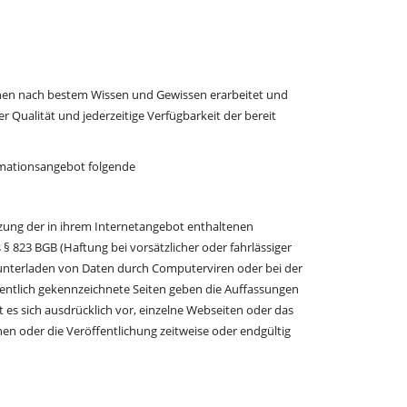
ionen nach bestem Wissen und Gewissen erarbeitet und
der Qualität und jederzeitige Verfügbarkeit der bereit
ormationsangebot folgende
tzung der in ihrem Internetangebot enthaltenen
 § 823 BGB (Haftung bei vorsätzlicher oder fahrlässiger
runterladen von Daten durch Computerviren oder bei der
mentlich gekennzeichnete Seiten geben die Auffassungen
es sich ausdrücklich vor, einzelne Webseiten oder das
n oder die Veröffentlichung zeitweise oder endgültig