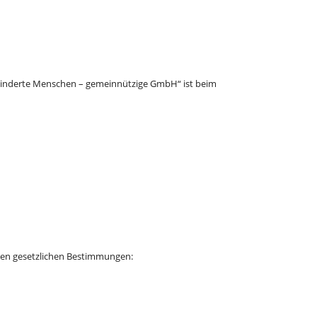
 behinderte Menschen – gemeinnützige GmbH“ ist beim
igen gesetzlichen Bestimmungen: