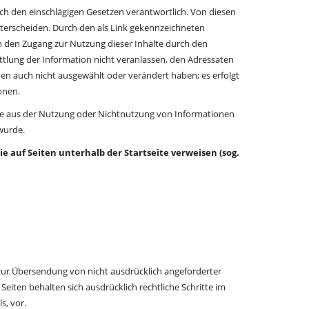
nach den einschlägigen Gesetzen verantwortlich. Von diesen
nterscheiden. Durch den als Link gekennzeichneten
ch den Zugang zur Nutzung dieser Inhalte durch den
ittlung der Information nicht veranlassen, den Adressaten
en auch nicht ausgewählt oder verändert haben; es erfolgt
onen.
 die aus der Nutzung oder Nichtnutzung von Informationen
 wurde.
e auf Seiten unterhalb der Startseite verweisen (sog.
ur Übersendung von nicht ausdrücklich angeforderter
eiten behalten sich ausdrücklich rechtliche Schritte im
s, vor.