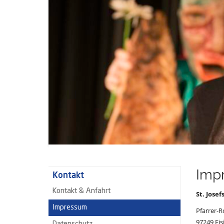
Imp
Kontakt
Kontakt & Anfahrt
St. Jose
Impressum
Pfarrer-
97249 Eis