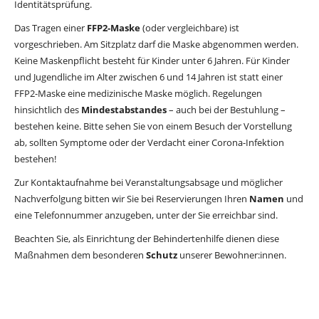
Identitätsprüfung.
Das Tragen einer
FFP2-Maske
(oder vergleichbare) ist
vorgeschrieben. Am Sitzplatz darf die Maske abgenommen werden.
Keine Maskenpflicht besteht für Kinder unter 6 Jahren. Für Kinder
und Jugendliche im Alter zwischen 6 und 14 Jahren ist statt einer
FFP2-Maske eine medizinische Maske möglich. Regelungen
hinsichtlich des
Mindestabstandes
– auch bei der Bestuhlung –
bestehen keine. Bitte sehen Sie von einem Besuch der Vorstellung
ab, sollten Symptome oder der Verdacht einer Corona-Infektion
bestehen!
Zur Kontaktaufnahme bei Veranstaltungsabsage und möglicher
Nachverfolgung bitten wir Sie bei Reservierungen Ihren
Namen
und
eine Telefonnummer anzugeben, unter der Sie erreichbar sind.
Beachten Sie, als Einrichtung der Behindertenhilfe dienen diese
Maßnahmen dem besonderen
Schutz
unserer Bewohner:innen.