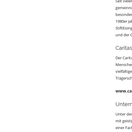
Seit viel
gemeinnüt
besonder
1980er Ja
StiftEisi
und der C
Carita
Der Carit
Menschen 
vielfälti
Trägersch
www.car
Untern
Unter dem
mit geis
einer Fac