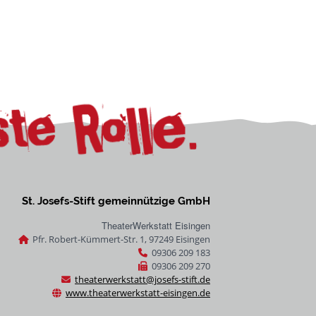
St. Josefs-Stift gemeinnützige GmbH
TheaterWerkstatt Eisingen
Pfr. Robert-Kümmert-Str. 1,
97249
Eisingen
09306 209 183
09306 209 270
theaterwerkstatt@josefs-stift.de
www.theaterwerkstatt-eisingen.de