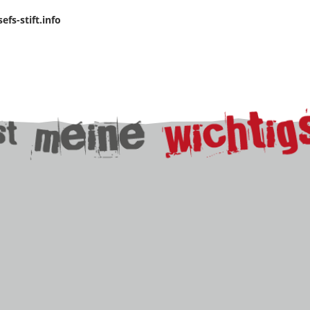
fs-stift.info