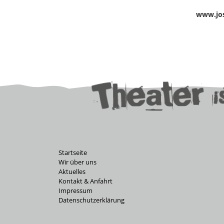
www.jose
Startseite
Wir über uns
Aktuelles
Kontakt & Anfahrt
Impressum
Datenschutzerklärung